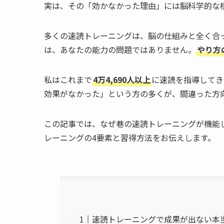
実は、その「効かなかった理由」には脳科学的な
多くの速読トレーニングは、脳の仕組みと全く合
は、あなたの能力の問題ではありません。
やり方
私はこれまで
4万4,690人以上
に速読を指導してき
効果がなかった」という方の多くが、間違った方
この記事では、なぜ巷の速読トレーニングが機能
レーニングの4要素と習得方法をお伝えします。
速読トレーニングで成果が出ない本