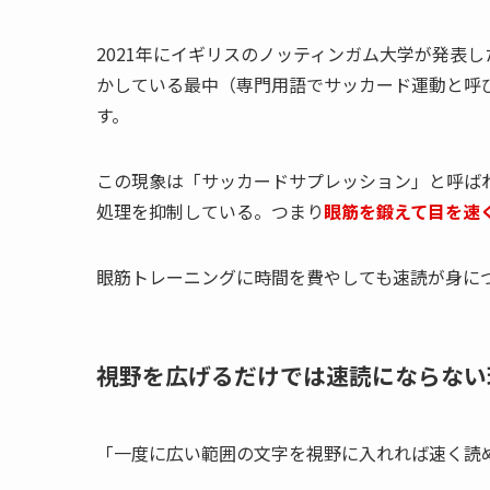
2021年にイギリスのノッティンガム大学が発表
かしている最中（専門用語でサッカード運動と呼
す。
この現象は「サッカードサプレッション」と呼ば
処理を抑制している。つまり
眼筋を鍛えて目を速
眼筋トレーニングに時間を費やしても速読が身に
視野を広げるだけでは速読にならない
「一度に広い範囲の文字を視野に入れれば速く読