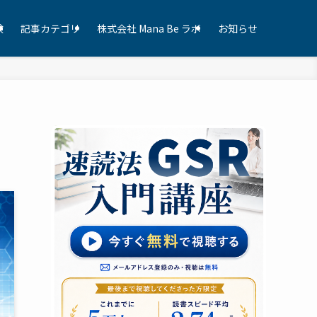
験
記事カテゴリ
株式会社 Mana Be ラボ
お知らせ