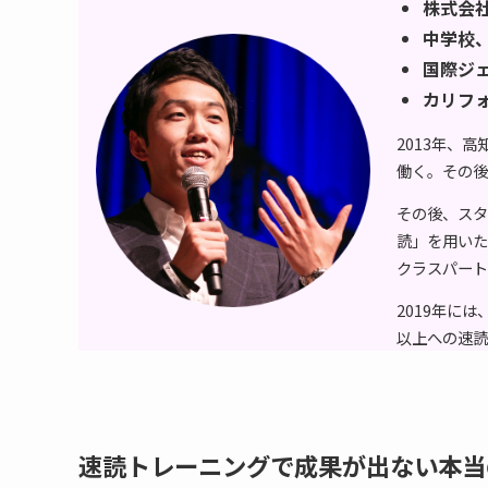
株式会社
中学校
国際ジ
カリフ
2013年、
働く。その後
その後、スタ
読」を用いた
クラスパート
2019年には
以上への速読
速読トレーニングで成果が出ない本当