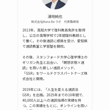
浦地純也
株式会社Mana Be ラボ 代表取締役
2013年、高知大学で理科教員免許を取得
し、公立の高等学校で2年間理科教師とし
て働く。その後速読に感銘を受け、愛知県
で速読教室と学習塾を開校。
その後、スタンフォード大学心理学博士の
ギリガン先生と出会い、「瞑想状態×速
読」を用いた新しい速読メソッド、
「GSR」をワールドクラスパートナーズ株
式会社と開発。
2019年には、「人生を変える速読法
GSR」を出版。2025年までの10年間で、
40,000人以上への速読指導の実績を持
つ。この実績をもとに、オンラインを用い