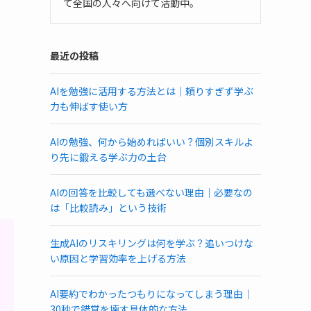
て全国の人々へ向けて活動中。
最近の投稿
AIを勉強に活用する方法とは｜頼りすぎず学ぶ
力も伸ばす使い方
AIの勉強、何から始めればいい？個別スキルよ
り先に鍛える学ぶ力の土台
AIの回答を比較しても選べない理由｜必要なの
は「比較読み」という技術
生成AIのリスキリングは何を学ぶ？追いつけな
い原因と学習効率を上げる方法
AI要約でわかったつもりになってしまう理由｜
30秒で錯覚を壊す具体的な方法