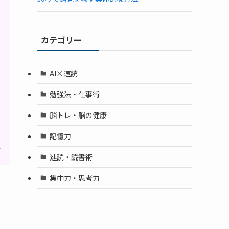
カテゴリー
AI×速読
勉強法・仕事術
脳トレ・脳の健康
記憶力
人
速読・読書術
集中力・思考力