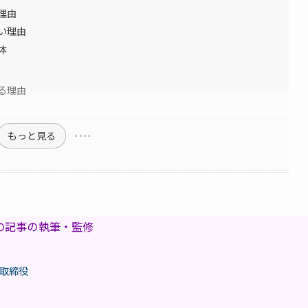
理由
い理由
体
る理由
もっと見る
の記事の執筆・監修
表取締役