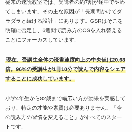
従来の速読教室では、受講者の約7割が途中でやめ
てしまいます。その主な原因が「長期間かけてダ
ラダラと続ける設計」にあります。GSRはそこを
明確に否定し、6週間で読み方のOSを入れ替える
ことにフォーカスしています。
現在、受講生全体の読書速度向上の中央値は20.68
倍。96%の受講生が1冊10分で読んで内容をシェア
することに成功しています。
小学4年生から82歳まで幅広い方が効果を実感して
おり、特定の才能や素質は必要ありません。「今
の読み方の習慣を変えること」がすべてのスター
トです。