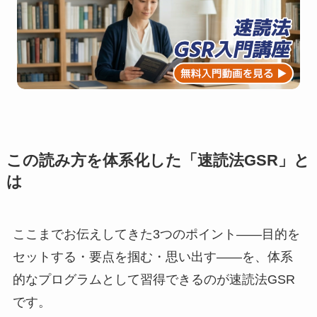
この読み方を体系化した「速読法GSR」と
は
ここまでお伝えしてきた3つのポイント——目的を
セットする・要点を掴む・思い出す——を、体系
的なプログラムとして習得できるのが速読法GSR
です。