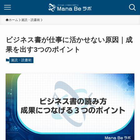
ホーム
速読・読書術
ビジネス書が仕事に活かせない原因｜成
果を出す3つのポイント
速読・読書術