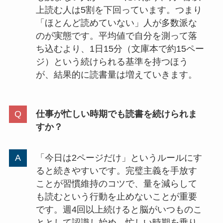
上読む人は5割を下回っています。つまり
「ほとんど読めていない」人が多数派な
のが実態です。平均値で自分を測って落
ち込むより、1日15分（文庫本で約15ペー
ジ）という続けられる基準を持つほう
が、結果的に読書量は増えていきます。
仕事が忙しい時期でも読書を続けられま
すか？
「今日は2ページだけ」というルールにす
ると続きやすいです。完璧主義を手放す
ことが習慣維持のコツで、量を減らして
も読むという行動を止めないことが重要
です。週4回以上続けると脳がいつものこ
ととして認識し始め、忙しい時期を乗り