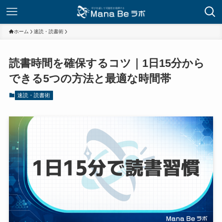
ホーム
速読・読書術
読書時間を確保するコツ｜1日15分から
できる5つの方法と最適な時間帯
速読・読書術