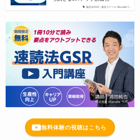
速読法GSR｜速読スクール ManaBeラ…
無料体験の視聴はこちら