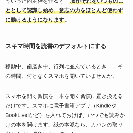
ういった固定枠を作ると、
脳がそれをいつものこ
ととして認識し始め、意志の力をほとんど使わず
に動けるようになります
。
スキマ時間を読書のデフォルトにする
移動中、歯磨き中、行列に並んでいるとき——そ
の時間、何となくスマホを開いていませんか。
スマホを開く習慣を、本を開く習慣に置き換える
だけです。スマホに電子書籍アプリ（Kindleや
BookLive!など）を入れておけば、いつでも読みか
けの本を開けます。紙の本派なら、カバンの取り