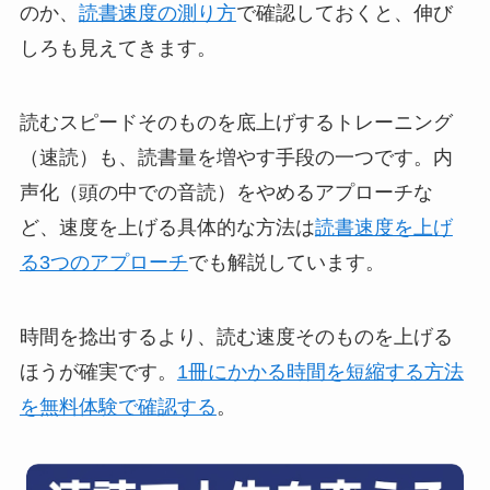
のか、
読書速度の測り方
で確認しておくと、伸び
しろも見えてきます。
読むスピードそのものを底上げするトレーニング
（速読）も、読書量を増やす手段の一つです。内
声化（頭の中での音読）をやめるアプローチな
ど、速度を上げる具体的な方法は
読書速度を上げ
る3つのアプローチ
でも解説しています。
時間を捻出するより、読む速度そのものを上げる
ほうが確実です。
1冊にかかる時間を短縮する方法
を無料体験で確認する
。