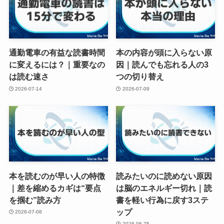
通勤電車の有益な読書時間
本の内容が頭に入らない原
に変えるには？｜重要なの
因｜読んでも忘れる人の3
は読む速さ
つの切り替え
2026-07-14
2026-07-09
本を読むのが早い人の特徴
読みたいのに読めない原因
｜差を縮めるカギは“要点
は脳のエネルギー切れ｜読
を掴む”読み方
書を軽い行為に戻す3ステ
ップ
2026-07-08
2026-06-25