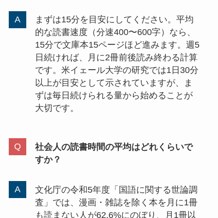
まずは15分を目安にしてください。平均
的な読書速度（分速400〜600字）なら、
15分で文庫本15ページほど進みます。週5
日続ければ、月に2冊前後読み終わる計算
です。米イェール大学の研究では1日30分
以上が目安として示されていますが、ま
ずは毎日続けられる量から始めることが
大切です。
社会人の読書時間の平均はどれくらいで
すか？
文化庁の令和5年度「国語に関する世論調
査」では、漫画・雑誌を除く本を月に1冊
も読まない人が62.6%にのぼり、月1冊以