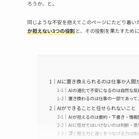
ろうか、と。
同じような不安を抱えてこのページにたどり着いた
か担えない3つの役割
と、その役割を果たすため
AIに置き換えられるのは仕事か人間
AIの進化で不安になるのは自然な反
置き換わるのは仕事の一部であって
AIができることと任せられないこと
AIが担えるのは要約・下書き・情報
AIに任せてはいけないのは判断・
深く掘る力と遠くをつなげる力は別