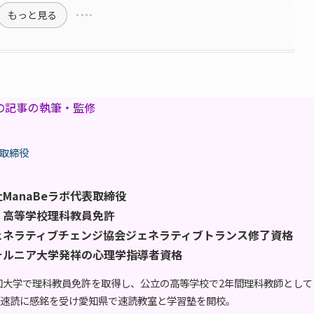
もっと見る
の記事の執筆・監修
表取締役
ManaBeラボ代表取締役
、高等学校理科教員免許
ェネラティブチェンジ協会ジェネラティブトランス修了資格
ォルニア大学発祥の心理学指導者資格
高知大学で理科教員免許を取得し、公立の高等学校で2年間理科教師として
速読に感銘を受け愛知県で速読教室と学習塾を開校。