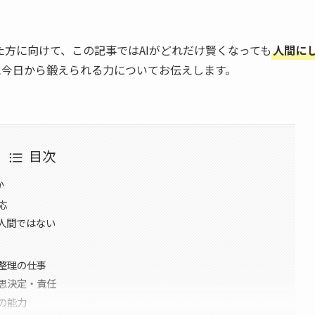
方に向けて、この記事ではAIがどれだけ賢くなっても
人間に
に今日から鍛えられる力についてお伝えします。
目次
か
応
人間ではない
整理の仕事
意思決定・責任
の能力