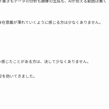
の下書きもデータの分析も画像の生成も、AIが担える範囲は驚く
存在意義が薄れていくように感じる方は少なくありません。
う感じたことがある方は、決して少なくありません。
安を抱いてきました。