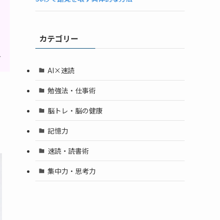
カテゴリー
人
AI×速読
勉強法・仕事術
脳トレ・脳の健康
記憶力
速読・読書術
集中力・思考力