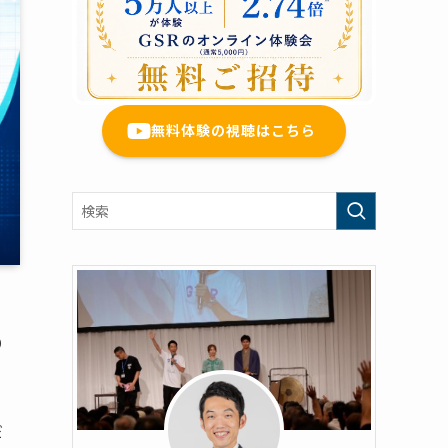
無料体験の視聴はこちら
り
だ