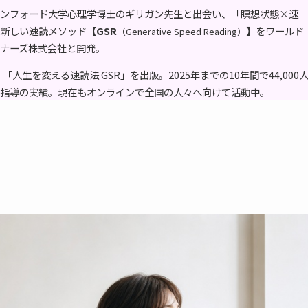
ンフォード大学心理学博士のギリガン先生と出会い、「瞑想状態×速
新しい速読メソッド【
GSR
】をワールド
（Generative Speed Reading）
ナーズ株式会社と開発。
、「人生を変える速読法 GSR」を出版。2025年までの10年間で44,000
指導の実績。現在もオンラインで全国の人々へ向けて活動中。