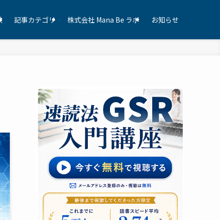
験
記事カテゴリ
株式会社 Mana Be ラボ
お知らせ