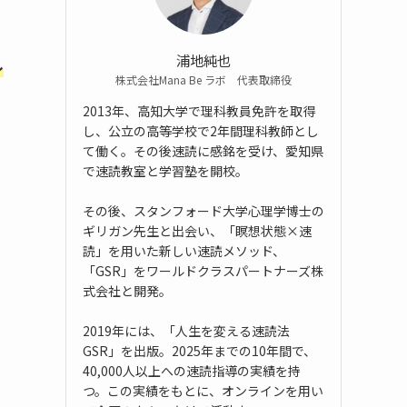
浦地純也
し
株式会社Mana Be ラボ 代表取締役
2013年、高知大学で理科教員免許を取得
し、公立の高等学校で2年間理科教師とし
て働く。その後速読に感銘を受け、愛知県
で速読教室と学習塾を開校。
その後、スタンフォード大学心理学博士の
ギリガン先生と出会い、「瞑想状態×速
読」を用いた新しい速読メソッド、
「GSR」をワールドクラスパートナーズ株
式会社と開発。
2019年には、「人生を変える速読法
GSR」を出版。2025年までの10年間で、
40,000人以上への速読指導の実績を持
つ。この実績をもとに、オンラインを用い