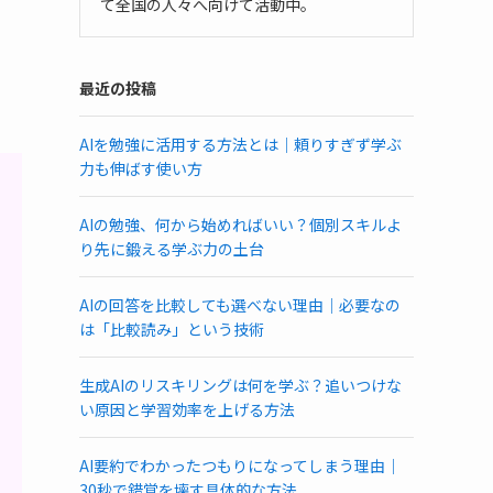
て全国の人々へ向けて活動中。
最近の投稿
AIを勉強に活用する方法とは｜頼りすぎず学ぶ
力も伸ばす使い方
AIの勉強、何から始めればいい？個別スキルよ
り先に鍛える学ぶ力の土台
AIの回答を比較しても選べない理由｜必要なの
は「比較読み」という技術
生成AIのリスキリングは何を学ぶ？追いつけな
い原因と学習効率を上げる方法
AI要約でわかったつもりになってしまう理由｜
30秒で錯覚を壊す具体的な方法