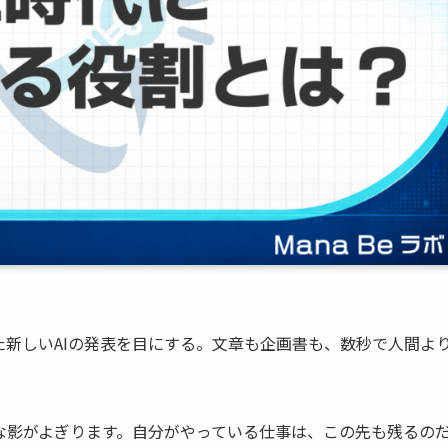
新しいAIの発表を目にする。文章も企画書も、数秒で人間よ
な影がよぎります。自分がやっている仕事は、この先も残るの